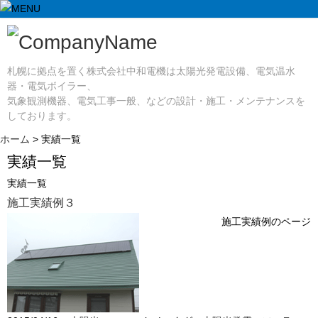
札幌に拠点を置く株式会社中和電機は太陽光発電設備、電気温水
器・電気ボイラー、
気象観測機器、電気工事一般、などの設計・施工・メンテナンスを
しております。
ホーム
> 実績一覧
実績一覧
実績一覧
施工実績例３
施工実績例のページ