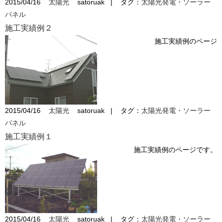
2015/04/16
太陽光
satoruak
|
タグ：
太陽光発電・ソーラー
パネル
施工実績例２
施工実績例のページ
2015/04/16
太陽光
satoruak
|
タグ：
太陽光発電・ソーラー
パネル
施工実績例１
施工実績例のページです。
2015/04/16
太陽光
satoruak
|
タグ：
太陽光発電・ソーラー