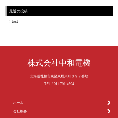
最近の投稿
test
株式会社中和電機
北海道札幌市東区東雁来町３９７番地
TEL / 011-791-4694
ホーム
会社概要