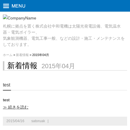
札幌に拠点を置く株式会社中和電機は太陽光発電設備、電気温水
器・電気ボイラー、
気象観測機器、電気工事一般、などの設計・施工・メンテナンスを
しております。
ホーム
>
新着情報
> 2015年04月
新着情報
2015年04月
test
test
≫ 続きを読む
2015/04/16
satoruak
|